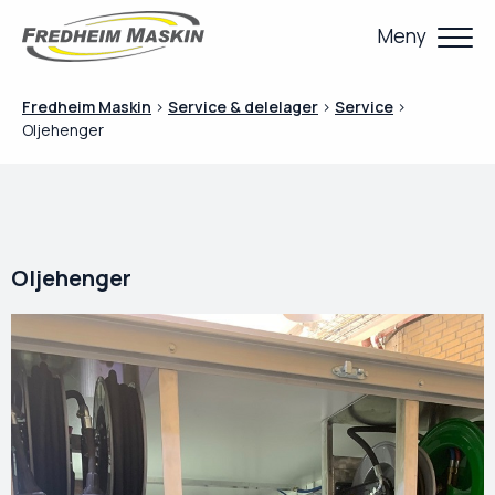
Meny
Fredheim Maskin
>
Service & delelager
>
Service
>
Oljehenger
Oljehenger