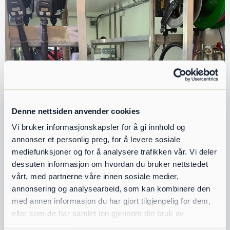
Denne nettsiden anvender cookies
Vi bruker informasjonskapsler for å gi innhold og
annonser et personlig preg, for å levere sosiale
mediefunksjoner og for å analysere trafikken vår. Vi deler
dessuten informasjon om hvordan du bruker nettstedet
vårt, med partnerne våre innen sosiale medier,
annonsering og analysearbeid, som kan kombinere den
med annen informasjon du har gjort tilgjengelig for dem,
eller som de har samlet inn gjennom din bruk av
tjenestene deres.