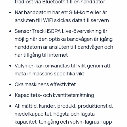
trådlöst via Bluetooth till en handdator
När handdatorn har ett SIM-kort eller är
ansluten till WIFI skickas data till servern
SensorTrackHSDPA Live-övervakning är
möjlig när den optiska bandvågen är igång,
handdatorn är ansluten till bandvågen och
har tillgång till internet
Volymen kan omvandlas till vikt genom att
mata in massans specifika vikt
Öka maskinens effektivitet
Kapacitets- och kvantitetsmätning
All mättid, kunder, produkt, produktionstid,
medelkapacitet, högsta och lägsta
kapacitet, tomgång och volym lagras i upp