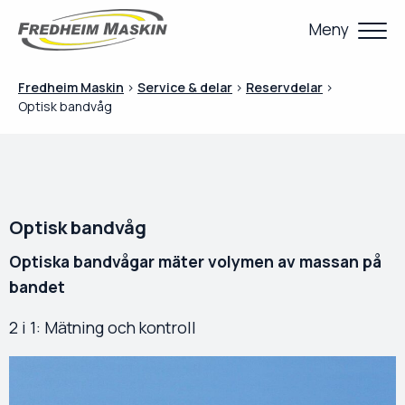
Meny
Fredheim Maskin
>
Service & delar
>
Reservdelar
>
Optisk bandvåg
Optisk bandvåg
Optiska bandvågar mäter volymen av massan på
bandet
2 i 1: Mätning och kontroll