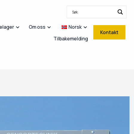
lelager
Om oss
Norsk
Kontakt
Tilbakemelding