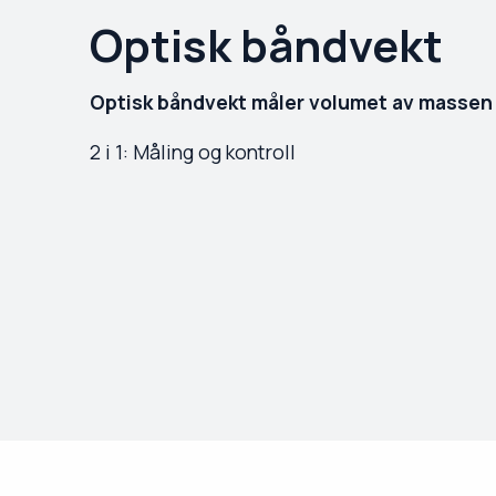
Optisk båndvekt
Optisk båndvekt måler volumet av massen
2 i 1: Måling og kontroll