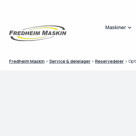
Maskiner
Fredheim Maskin
>
Service & delelager
>
Reservedeler
>
Opt