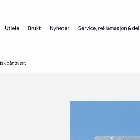
Utleie
Brukt
Nyheter
Service, reklamasjon & de
isk båndvekt