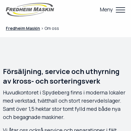
Meny
Fredheim Maskin
>
Om oss
Försäljning, service och uthyrning
av kross- och sorteringsverk
Huvudkontoret i Spydeberg finns i moderna lokaler
med verkstad, tvätthall och stort reservdelslager.
Samt över 1,5 hektar stor tomt fylld med både nya
och begagnade maskiner.
Vi åtar oss också service och reparationer i fält