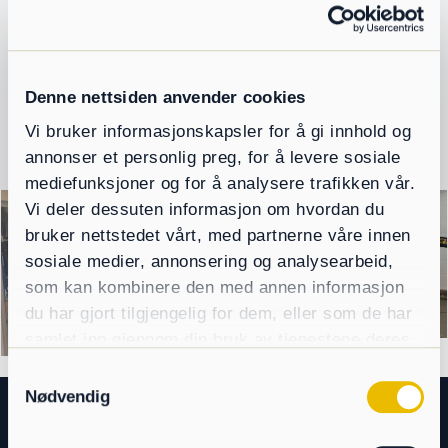
Denne nettsiden anvender cookies
Vi bruker informasjonskapsler for å gi innhold og
annonser et personlig preg, for å levere sosiale
mediefunksjoner og for å analysere trafikken vår.
Vi deler dessuten informasjon om hvordan du
bruker nettstedet vårt, med partnerne våre innen
sosiale medier, annonsering og analysearbeid,
som kan kombinere den med annen informasjon
du har gjort tilgjengelig for dem, eller som de har
samlet inn gjennom din bruk av tjenestene deres.
Samtykkevalg
Nødvendig