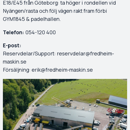
E18/E45 från Göteborg: ta höger i rondellen vid
Nyängen/rasta och följ vägen rakt fram förbi
GYM1845 & padelhallen.
Telefon:
054-120 400
E-post:
Reservdelar/Support:
reservdelar@fredheim-
maskin.se
Försäljning:
erik@fredheim-maskin.se