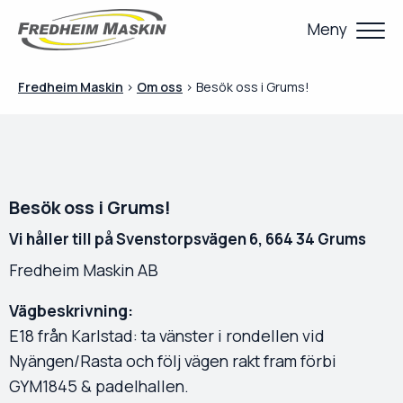
Meny
Fredheim Maskin
>
Om oss
>
Besök oss i Grums!
Besök oss i Grums!
Vi håller till på Svenstorpsvägen 6, 664 34 Grums
Fredheim Maskin AB
Vägbeskrivning:
E18 från Karlstad: ta vänster i rondellen vid
Nyängen/Rasta och följ vägen rakt fram förbi
GYM1845 & padelhallen.