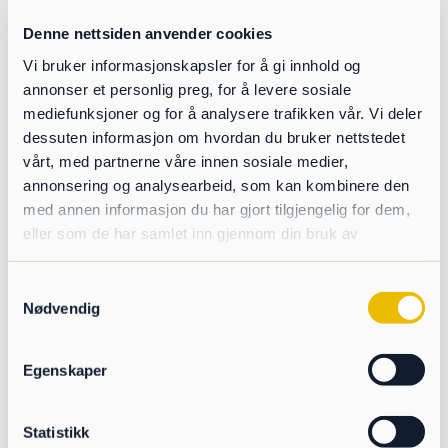
Denne nettsiden anvender cookies
Vi bruker informasjonskapsler for å gi innhold og
annonser et personlig preg, for å levere sosiale
mediefunksjoner og for å analysere trafikken vår. Vi deler
dessuten informasjon om hvordan du bruker nettstedet
vårt, med partnerne våre innen sosiale medier,
annonsering og analysearbeid, som kan kombinere den
med annen informasjon du har gjort tilgjengelig for dem,
eller som de har samlet inn gjennom din bruk av
tjenestene deres.
Samtykkevalg
Nødvendig
Egenskaper
Statistikk