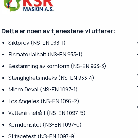
Dette er noen av tjenestene vi utfører:
Siktprov (NS-EN 933-1)
Finmaterialhalt (NS-EN 933-1)
Bestämning av kornform (NS-EN 933-3)
Stenglighetsindeks (NS-EN 933-4)
Micro Deval (NS-EN 1097-1)
Los Angeles (NS-EN 1097-2)
Vatteninnehåll (NS-EN 1097-5)
Korndensitet (NS-EN 1097-6)
Slitagetest (NS-EN 1097-9)