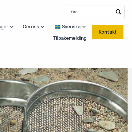
ager
Om oss
Svenska
Kontakt
Tilbakemelding