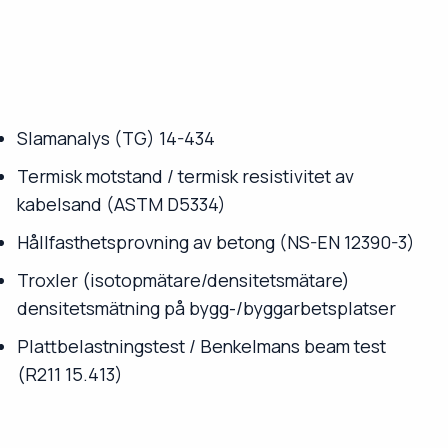
Slamanalys (TG) 14-434
Termisk motstand / termisk resistivitet av
kabelsand (ASTM D5334)
Hållfasthetsprovning av betong (NS-EN 12390-3)
Troxler (isotopmätare/densitetsmätare)
densitetsmätning på bygg-/byggarbetsplatser
Plattbelastningstest / Benkelmans beam test
(R211 15.413)