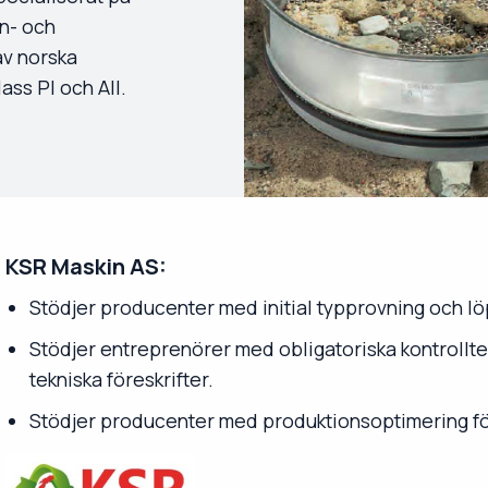
en- och
av norska
ass PI och AII.
KSR Maskin AS:
Stödjer producenter med initial typprovning och lö
Stödjer entreprenörer med obligatoriska kontrollt
tekniska föreskrifter.
Stödjer producenter med produktionsoptimering för 