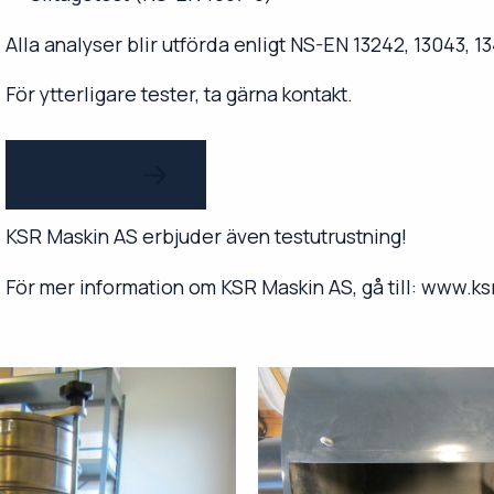
Alla analyser blir utförda enligt NS-EN 13242, 13043, 
För ytterligare tester, ta gärna kontakt.
Kontakt
KSR Maskin AS erbjuder även testutrustning!
För mer information om KSR Maskin AS, gå till:
www.ks