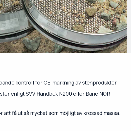
pande kontroll för CE-märkning av stenprodukter.
ester enligt SVV Handbok N200 eller Bane NOR
att få ut så mycket som möjligt av krossad massa.