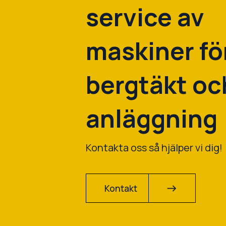
service av
maskiner fö
bergtäkt oc
anläggning
Kontakta oss så hjälper vi dig!
Kontakt
east