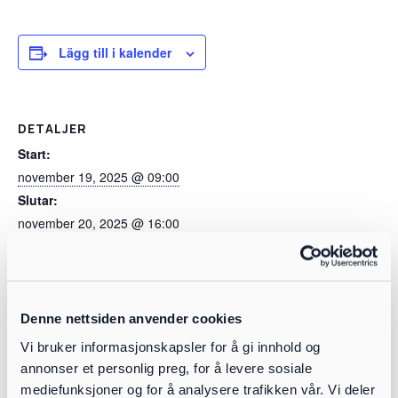
Lägg till i kalender
DETALJER
Start:
november 19, 2025 @ 09:00
Slutar:
november 20, 2025 @ 16:00
Webbplats:
https://poga.no/velkommen-til-park-og-anleggsmessen-2/
Denne nettsiden anvender cookies
Vi bruker informasjonskapsler for å gi innhold og
annonser et personlig preg, for å levere sosiale
mediefunksjoner og for å analysere trafikken vår. Vi deler