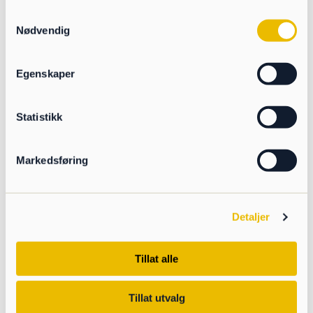
Samtykkevalg
Nødvendig
Egenskaper
Statistikk
Markedsføring
Detaljer
Tillat alle
Tillat utvalg