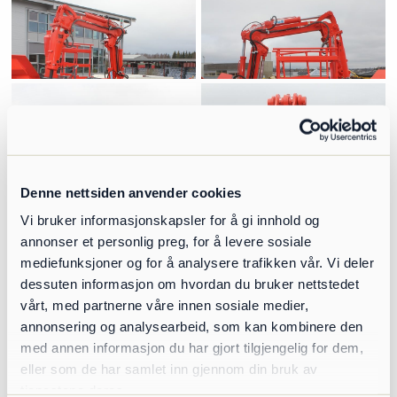
Denne nettsiden anvender cookies
Vi bruker informasjonskapsler for å gi innhold og
annonser et personlig preg, for å levere sosiale
mediefunksjoner og for å analysere trafikken vår. Vi deler
dessuten informasjon om hvordan du bruker nettstedet
vårt, med partnerne våre innen sosiale medier,
annonsering og analysearbeid, som kan kombinere den
med annen informasjon du har gjort tilgjengelig for dem,
eller som de har samlet inn gjennom din bruk av
tjenestene deres.