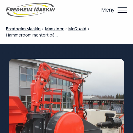
Meny
Fredheim Maskin
>
Maskiner
>
McQuaid
>
Hammerbom montert på belteknuser