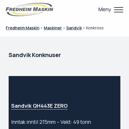
Meny
Fredheim Maskin
>
Maskiner
>
Sandvik
>
Konkross
Sandvik Konknuser
Sandvik QH443E ZERO
Inntak inntil 215mm – Vekt: 49 tonn